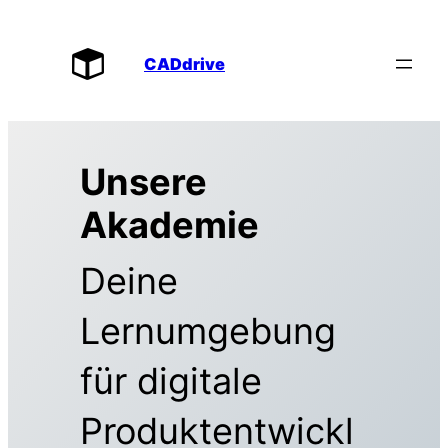
Zum
Inhalt
CADdrive
springen
Unsere
Akademie
Deine
Lernumgebung
für digitale
Produktentwickl