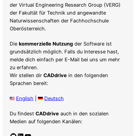
der Virtual Engineering Research Group (VERG)
der Fakultät für Technik und angewandte
Naturwissenschaften der Fachhochschule
Oberösterreich.
Die
kommerzielle Nutzung
der Software ist
grundsätzlich möglich. Falls du Interesse hast,
melde dich einfach per E-Mail bei uns um mehr
zu erfahren.
Wir stellen dir
CADdrive
in den folgenden
Sprachen bereit:
English
|
Deutsch
Du findest
CADdrive
auch in den sozialen
Medien auf folgenden Kanälen:
GitHub
LinkedIn
YouTube